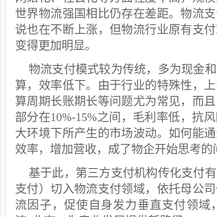
世界物流强国相比仍存在差距。
物流支
说也在不断上涨
，但物流行业原有支付
变得
更加明显。
物流支付模式较为传统，多为现金和
算，效率低下。由于行业的特殊性，上
算周期长账期长等问题尤为常见，
而且
部分在
10%-15%
之间，毛利率低，抗风
大环境下所产生的市场波动。
如何能通
效率，增加营收，成了物企开始思考的
基于此，第三方支付机构传化支付有
支付）切入物流支付领域，依托母公司
流因子，促使自身发力垂直支付领域