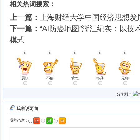
相关热词搜索：
上一篇：
上海财经大学中国经济思想发
下一篇：
“AI防癌地图”浙江纪实：以技
模式
0
0
0
0
0
震惊
不解
愤怒
杯具
无聊
分享到：