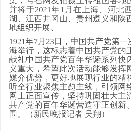
集，号召网友拍摄上传祖国各地的
并将于2021年1月在上海、河
湖、江西井冈山、贵州遵义和陕
地组织开展。
1921年7月23日，中国共产党第
海举行，这标志着中国共产党的
献礼中国共产党百年华诞系列快
义重大，希望此次活动能够发挥
媒介优势，更好地展现行业的精
听全行业聚焦主题主线，引领网
网上正面宣传，坚持巩固壮大主
共产党的百年华诞营造守正创新
围。（新民晚报记者 吴翔）