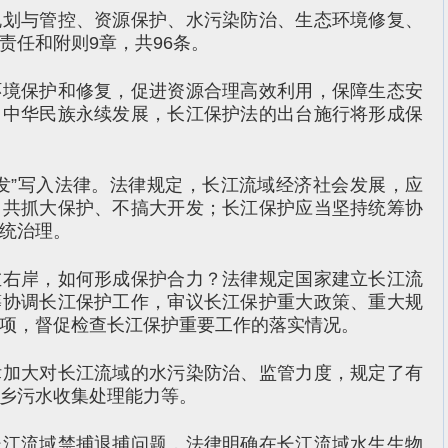
与管控、资源保护、水污染防治、生态环境修复、
责任和附则9章，共96条。
保护和修复，促进资源合理高效利用，保障生态安
、中华民族永续发展，长江保护法的出台施行将形成保
”写入法律。法律规定，长江流域经济社会发展，应
，共抓大保护、不搞大开发；长江保护应当坚持统筹协
统治理。
岸，如何形成保护合力？法律规定国家建立长江流
筹协调长江保护工作，审议长江保护重大政策、重大规
项，督促检查长江保护重要工作的落实情况。
大对长江流域的水污染防治、监管力度，规定了有
乡污水收集处理能力等。
流域禁捕退捕问题，法律明确在长江流域水生生物