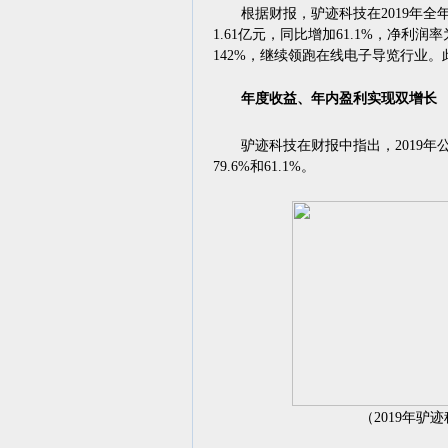
根据财报，驴迹科技在2019年全年的
1.61亿元，同比增加61.1%，净利润
142%，继续领跑在线电子导览行业。
年度收益、年
内
盈利实现双增长
驴迹科技在财报中指出，2019年公司
79.6%和61.1%。
（2019年驴