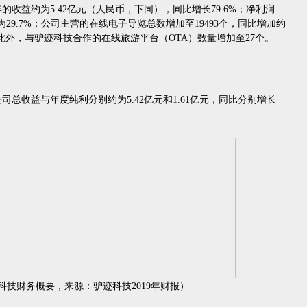
收益约为5.42亿元（人民币，下同），同比增长79.6%；净利润
率为29.7%；公司主营的在线电子导览总数增加至19493个，同比增加约
此外，与驴迹科技合作的在线旅游平台（OTA）数量增加至27个。
总收益与年度纯利分别约为5.42亿元和1.61亿元，同比分别增长
迹科技财务概要，来源：驴迹科技2019年财报）