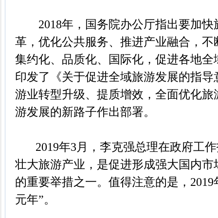
2018年，国务院办公厅指出要加快
革，优化公共服务、推进产业融合，不
集约化、品质化、国际化，促进各地全
印发了《关于促进全域旅游发展的指导
游业转型升级、提质增效，全面优化旅
游发展的新路子作出部署。
2019年3月，李克强总理在政府工
壮大旅游产业，是促进形成强大国内市
的重要举措之一。值得注意的是，2019
元年”。