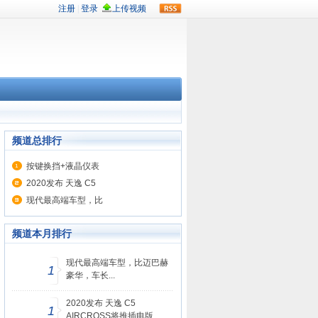
rss
频道总排行
按键换挡+液晶仪表
2020发布 天逸 C5
现代最高端车型，比
频道本月排行
现代最高端车型，比迈巴赫
1
豪华，车长...
2020发布 天逸 C5
1
AIRCROSS将推插电版