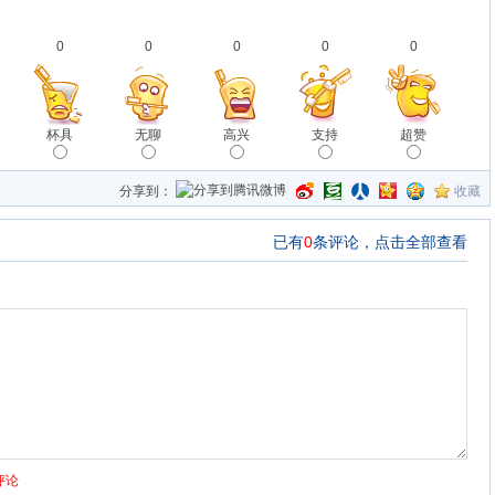
0
0
0
0
0
杯具
无聊
高兴
支持
超赞
分享到：
收藏