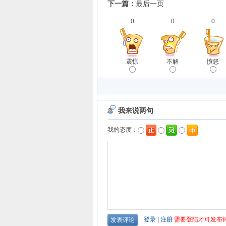
下一篇：
最后一页
0
0
0
震惊
不解
愤怒