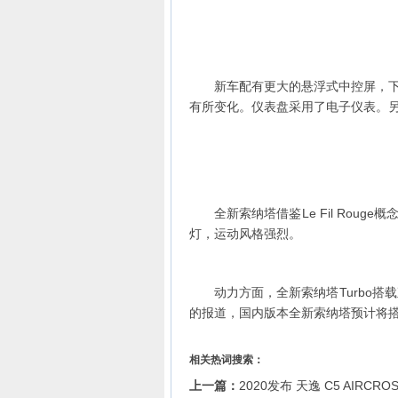
新车配有更大的悬浮式中控屏，
有所变化。仪表盘采用了电子仪表。
全新索纳塔借鉴Le Fil Ro
灯，运动风格强烈。
动力方面，全新索纳塔Turbo搭
的报道，国内版本全新索纳塔预计将搭载的
相关热词搜索：
上一篇：
2020发布 天逸 C5 AIRC