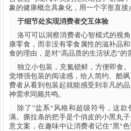
象的健康概念具象化，用一个字形直接
于细节处实现消费者交互体验
洛可可以洞察消费者心智模式的视角
康零食，而非没有零食属性的滋补品和
食的理由，是对"高品质的生活状态"的
独立小包装，充氮锁鲜，方便即食。
觉增强包装的阅读感，给人简约、酷飒
费者从看到包装起就能感受到非凡的品
神需求同频共鸣。
除了"盐系“风格和超级符号，这款
满。撕拉条的把手是个俏皮的小黑丸子
意文案，在趣味中让消费者记住"黑"