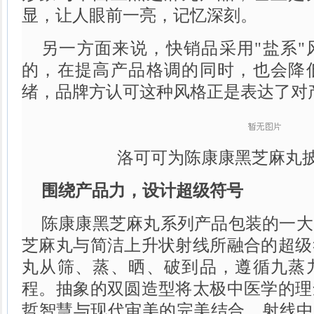
显，让人眼前一亮，记忆深刻。
另一方面来说，快销品采用"盐系"
的，在提高产品格调的同时，也会降
绪，品牌方认可这种风格正是表达了对
洛可可为陈康康黑芝麻丸
围绕产品力，设计超级符号
陈康康黑芝麻丸系列产品包装的一大
芝麻丸与简洁上升状射线所融合的超级
丸从筛、蒸、晒、破到品，遵循九蒸
程。抽象的双圆造型将太极中医学的理
哲智慧与现代审美的完美结合。射线中