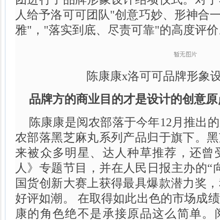
人给予洛可可团队"创意巧妙、形神合一
雅"，"落实到底、尽责可靠"的高度评价
陈康康x洛可可品牌形象
品牌方的商业目的才是设计的创意原
陈康康是阅农部落于今年12月推出
农部落黑芝麻丸系列产品归于旗下。黑
来被众多明星、达人种草推荐，还曾
人》专题节目，并在人民日报主办的“
国货创新大赛上获得最具爆款潜力奖，
好评如潮。 在取得如此出色的市场成
康的角色绝不是承接原品这么简单。