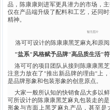
品，陈康康则进军更具潜力的市场，主
仅在产品端升级了配料和工艺，还同时
精神。
洛可可设计的陈康康黑芝麻丸和原阅
"盐系"风格赋予品牌"高品质生活"
洛可可的项目团队从接到陈康康黑芝
注意力放在了"推出新品牌的理由"上，
是品牌形象和包装形象的创意原点。
大家一般所认知的快销食品大多以鲜
可所设计的陈康康黑芝麻丸包装走的是
形象与市面上黑芝麻丸产品，甚至是