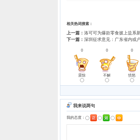
相关热词搜索：
上一篇：
洛可可为爆款零食披上盐系新
下一篇：
深圳征求意见：广东省内或
0
0
0
震惊
不解
愤怒