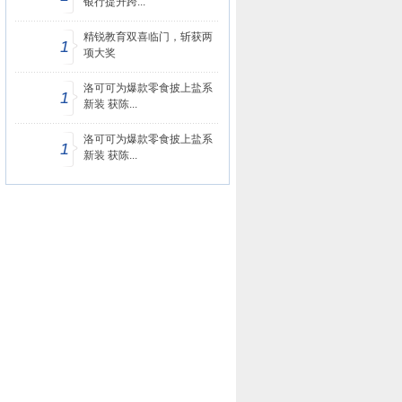
银行提升跨...
精锐教育双喜临门，斩获两
1
项大奖
洛可可为爆款零食披上盐系
1
新装 获陈...
洛可可为爆款零食披上盐系
1
新装 获陈...