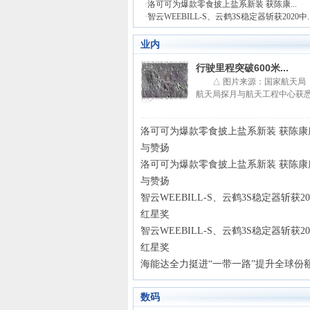
·
洛可可为爆款零食披上盐系新装 获陈康...
·
智云WEEBILL-S、云鹤3S稳定器斩获2020中..
业内
行驶里程突破600米...
△ 图片来源：国家航天局
航天局探月与航天工程中心获悉，
洛可可为爆款零食披上盐系新装 获陈康
与赞扬
洛可可为爆款零食披上盐系新装 获陈康
与赞扬
智云WEEBILL-S、云鹤3S稳定器斩获2
红星奖
智云WEEBILL-S、云鹤3S稳定器斩获2
红星奖
海能达全力挺进“一带一路”提升全球份
数码